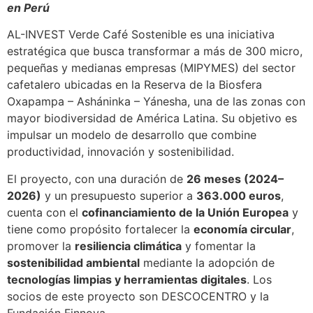
en Perú
AL-INVEST Verde Café Sostenible es una iniciativa
estratégica que busca transformar a más de 300 micro,
pequeñas y medianas empresas (MIPYMES) del sector
cafetalero ubicadas en la Reserva de la Biosfera
Oxapampa – Asháninka – Yánesha, una de las zonas con
mayor biodiversidad de América Latina. Su objetivo es
impulsar un modelo de desarrollo que combine
productividad, innovación y sostenibilidad.
El proyecto, con una duración de
26 meses (2024–
2026)
y un presupuesto superior a
363.000 euros
,
cuenta con el
cofinanciamiento de la Unión Europea
y
tiene como propósito fortalecer la
economía circular
,
promover la
resiliencia climática
y fomentar la
sostenibilidad ambiental
mediante la adopción de
tecnologías limpias y herramientas digitales
. Los
socios de este proyecto son DESCOCENTRO y la
Fundación Finnova.