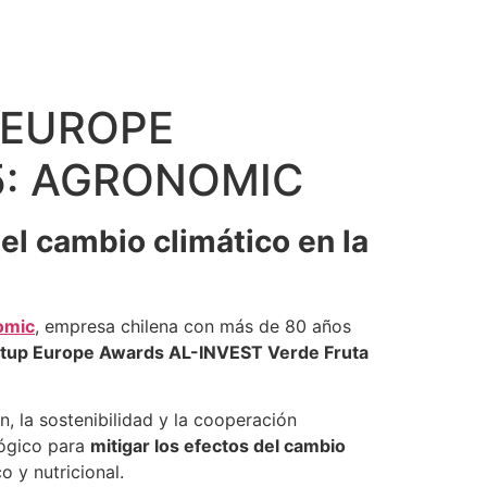
 EUROPE
5: AGRONOMIC
el cambio climático en la
omic
, empresa chilena con más de 80 años
rtup Europe Awards AL-INVEST Verde Fruta
, la sostenibilidad y la cooperación
lógico para
mitigar los efectos del cambio
co y nutricional.