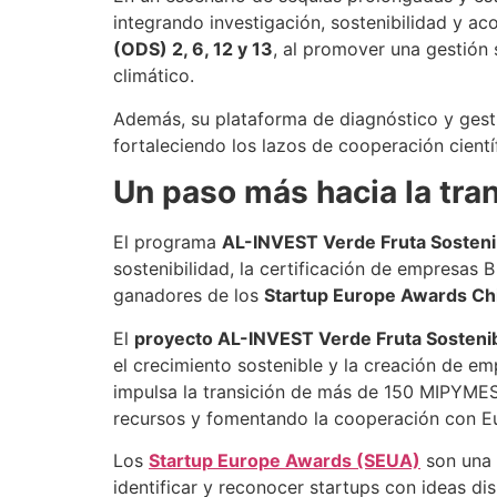
integrando investigación, sostenibilidad y 
(ODS) 2, 6, 12 y 13
, al promover una gestión 
climático.
Además, su plataforma de diagnóstico y gest
fortaleciendo los lazos de cooperación cientí
Un paso más hacia la tran
El programa
AL-INVEST Verde Fruta Sosteni
sostenibilidad, la certificación de empresas
ganadores de los
Startup Europe Awards Ch
El
proyecto AL-INVEST Verde Fruta Sostenib
el crecimiento sostenible y la creación de e
impulsa la transición de más de 150 MIPYMES 
recursos y fomentando la cooperación con E
Los
Startup Europe Awards (SEUA)
son una 
identificar y reconocer startups con ideas di