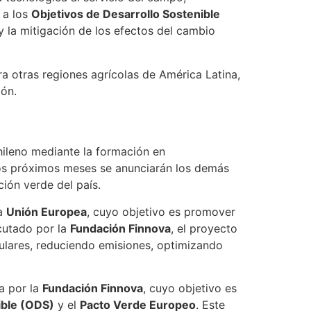
 a los
Objetivos de Desarrollo Sostenible
y la mitigación de los efectos del cambio
a otras regiones agrícolas de América Latina,
ión.
hileno mediante la formación en
 los próximos meses se anunciarán los demás
ión verde del país.
a
Unión Europea
, cuyo objetivo es promover
cutado por la
Fundación Finnova
, el proyecto
ulares, reduciendo emisiones, optimizando
a por la
Fundación Finnova
, cuyo objetivo es
ible (ODS)
y el
Pacto Verde Europeo
. Este