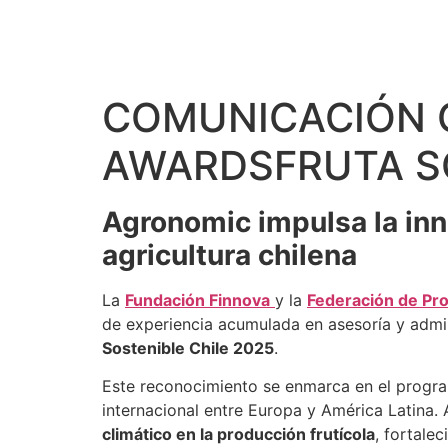
COMUNICACIÓN 
AWARDSFRUTA SO
Agronomic impulsa la inno
agricultura chilena
La
Fundación Finnova
y la
Federación de Pro
de experiencia acumulada en asesoría y admi
Sostenible Chile 2025
.
Este reconocimiento se enmarca en el prog
internacional entre Europa y América Latina.
climático en la producción frutícola
, fortalec