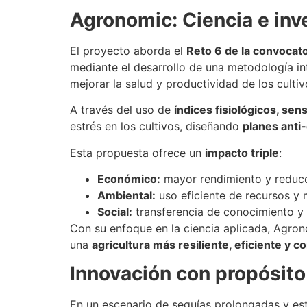
Agronomic: Ciencia e inve
El proyecto aborda el
Reto 6 de la convocato
mediante el desarrollo de una metodología in
mejorar la salud y productividad de los cultiv
A través del uso de
índices fisiológicos, sen
estrés en los cultivos, diseñando
planes anti
Esta propuesta ofrece un
impacto triple
:
Económico:
mayor rendimiento y reducc
Ambiental:
uso eficiente de recursos y 
Social:
transferencia de conocimiento y 
Con su enfoque en la ciencia aplicada, Agro
una
agricultura más resiliente, eficiente y c
Innovación con propósito
En un escenario de sequías prolongadas y est