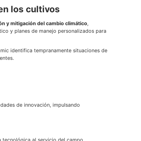
en los cultivos
n y mitigación del cambio climático
,
ático y planes de manejo personalizados para
mic identifica tempranamente situaciones de
entes.
nidades de innovación, impulsando
 tecnológica al servicio del campo,