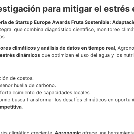
stigación para mitigar el estrés 
ria de Startup Europe Awards Fruta Sostenible: Adaptació
tegral que combina diagnóstico científico, monitoreo clim
os.
sores climáticos y análisis de datos en tiempo real
, Agrono
-estrés dinámicos
que optimizan el uso del agua y los nutri
ión de costos.
menor huella de carbono.
fortalecimiento de capacidades locales.
nomic busca transformar los desafíos climáticos en oportu
ompetitiva
.
rés climático creciente,
Agronomic
ofrece una herramienta