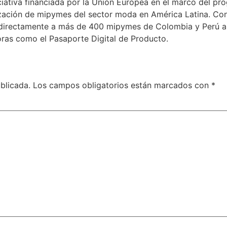
iativa financiada por la Unión Europea en el marco del pr
alización de mipymes del sector moda en América Latina. C
á directamente a más de 400 mipymes de Colombia y Perú a 
oras como el Pasaporte Digital de Producto.
blicada.
Los campos obligatorios están marcados con
*