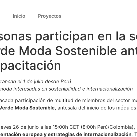
Inicio
Proyectos
sonas participan en la s
e Moda Sostenible ante
pacitación
ancan el 1 de julio desde Perú
 moda interesadas en sostenibilidad e internacionalización
tacada participación de multitud de miembros del sector m
Verde Moda Sostenible
, antesala del inicio de los módulo
 jueves 26 de junio a las 15:00h CET (8:00h Perú/Colombia), 
mentación europea y estrategias de internacionalización
. 