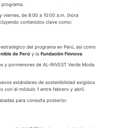
el programa.
 viernes, de 8:00 a 10:00 a.m. (hora
incluyendo contenidos clave como:
o estratégico del programa en Perú, así como
nible de Perú
y la
Fundación Finnova
.
yores y pormenores de AL-INVEST Verde Moda
uevos estándares de sostenibilidad exigidos
o con el módulo 1 entre febrero y abril.
rabadas para consulta posterior.